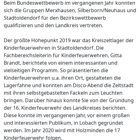
Beim Bundeswettbewerb im vergangenen Jahr konnten
sich die Gruppen Merxhausen, Silberborn/Neuhaus und
Stadtoldendorf für den Bezirkswettbewerb
qualifizieren und den Landkreis vertreten.
Der größte Höhepunkt 2019 war das Kreiszeltlager der
Kinderfeuerwehren in Stadtoldendorf. Die
Fachbereichsleiterin für Kinderfeuerwehren, Gitta
Brandt, berichtete von einem interessanten und
vielseitigen Programm. So präsentierten die
Kinderfeuerwehren u.a. ihren Ort, gestalteten die
Lagerfahne und konnten am Disco-Abend die Zeltstadt
mit ihren selbstgebastelten Fackeln zum Leuchten
bringen. Darüber hinaus konnte Sie von der Gründung
der 16. Kinderfeuerwehr des Landkreises berichten.
Diese konnte im vergangenen Jahr, vor einem großen
und interessierten Publikum, in Lobach gegründet
werden. Im Jahr 2020 wird mit Holzminden die 17
Kinderfeuerwehr folgen.