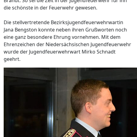
Brandt. So sei die Zeit in der Jugendfeuerwehr für ihn
die schönste in der Feuerwehr gewesen.
Die stellvertretende Bezirksjugendfeuerwehrwartin
Jana Bengston konnte neben ihren Grußworten noch
eine ganz besondere Ehrung vornehmen. Mit dem
Ehrenzeichen der Niedersächsischen Jugendfeuerwehr
wurde der Jugendfeuerwehrwart Mirko Schnadt
geehrt.