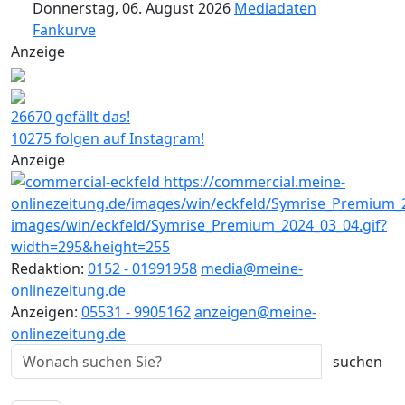
Donnerstag, 06. August 2026
Mediadaten
Fankurve
Anzeige
26670 gefällt das!
10275 folgen auf Instagram!
Anzeige
Redaktion:
0152 - 01991958
media@meine-
onlinezeitung.de
Anzeigen:
05531 - 9905162
anzeigen@meine-
onlinezeitung.de