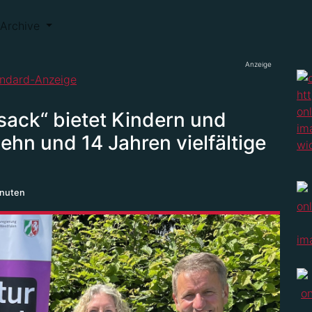
Archive
Anzeige
ksack“ bietet Kindern und
hn und 14 Jahren vielfältige
inuten