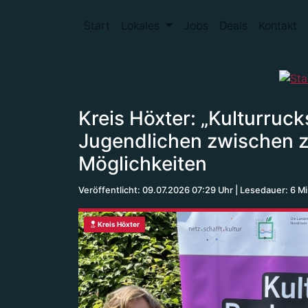
Start
Lokales
Jobs
Deals
Kontakt
Kreis Höxter: „Kulturruc
Jugendlichen zwischen ze
Möglichkeiten
Veröffentlicht: 09.07.2026 07:29 Uhr
Lesedauer: 6 M
Kreis Höxter