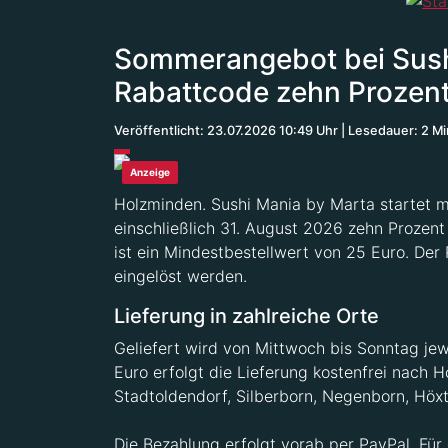
Sommerangebot bei Sushi
Rabattcode zehn Prozent
Veröffentlicht: 23.07.2026 10:49 Uhr
Lesedauer: 2 M
Anzeige
Holzminden. Sushi Mania by Marta startet mi
einschließlich 31. August 2026 zehn Prozen
ist ein Mindestbestellwert von 25 Euro. De
eingelöst werden.
Lieferung in zahlreiche Orte
Geliefert wird von Mittwoch bis Sonntag jew
Euro erfolgt die Lieferung kostenfrei nach 
Stadtoldendorf, Silberborn, Negenborn, Höx
Die Bezahlung erfolgt vorab per PayPal. Für 