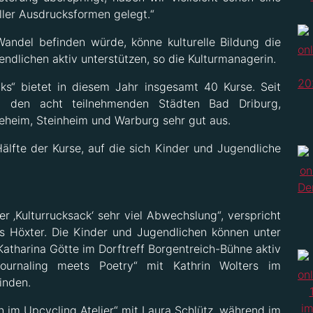
ller Ausdrucksformen gelegt.“
 Wandel befinden würde, könne kulturelle Bildung die
ndlichen aktiv unterstützen, so die Kulturmanagerin.
ks“ bietet in diesem Jahr insgesamt 40 Kurse. Seit
in den acht teilnehmenden Städten Bad Driburg,
ieheim, Steinheim und Warburg sehr gut aus.
älfte der Kurse, auf die sich Kinder und Jugendliche
 ‚Kulturrucksack‘ sehr viel Abwechslung“, verspricht
es Höxter. Die Kinder und Jugendlichen können unter
atharina Götte im Dorftreff Borgentreich-Bühne aktiv
urnaling meets Poetry“ mit Kathrin Wolters im
inden.
 im Upcycling Atelier“ mit Laura Schlütz, während im