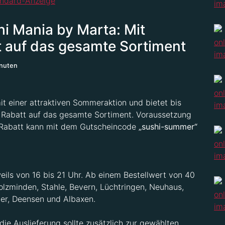
 Mania by Marta: Mit
 auf das gesamte Sortiment
inuten
t einer attraktiven Sommeraktion und bietet bis
t Rabatt auf das gesamte Sortiment. Voraussetzung
r Rabatt kann mit dem Gutscheincode
„sushi-summer“
eils von 16 bis 21 Uhr. Ab einem Bestellwert von 40
Holzminden, Stahle, Bevern, Lüchtringen, Neuhaus,
ter, Deensen und Albaxen.
die Auslieferung sollte zusätzlich zur gewählten