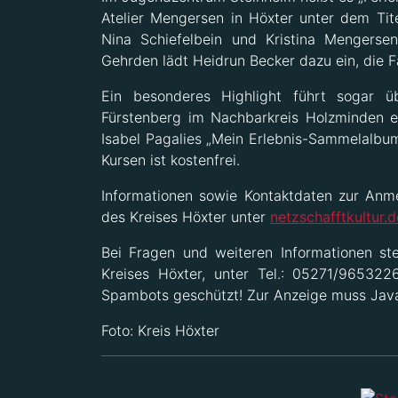
Atelier Mengersen in Höxter unter dem Tit
Nina Schiefelbein und Kristina Mengersen
Gehrden lädt Heidrun Becker dazu ein, die 
Ein besonderes Highlight führt sogar 
Fürstenberg im Nachbarkreis Holzminden e
Isabel Pagalies „Mein Erlebnis-Sammelalbum
Kursen ist kostenfrei.
Informationen sowie Kontaktdaten zur Anme
des Kreises Höxter unter
netzschafftkultur.
Bei Fragen und weiteren Informationen ste
Kreises Höxter, unter Tel.: 05271/965322
Spambots geschützt! Zur Anzeige muss JavaS
Foto: Kreis Höxter