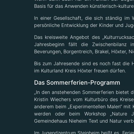
Basis für das Anwenden künstlerisch-kulture
In einer Gesellschaft, die sich ständig im
persönliche Entwicklung der Kinder und Juge
Das kreisweite Angebot des „Kulturrucksac
Jahresbeginn fällt die Zwischenbilanz 
Beverungen, Borgentreich, Brakel, Höxter, N
Bis zum Jahresende sind es noch fast die H
im Kulturland Kreis Höxter freuen dürfen.
Das Sommerferien-Programm
„In den anstehenden Sommerferien bietet der
Kristin Wiechers vom Kulturbüro des Kreis
anderem beim „Experimentellen Malen“ mit K
werden oder beim Workshop „Nature Jo
Gemeindehaus Nieheim Text und Natur verb
Im Jugendzentrum Steinheim heißt es „Ferien