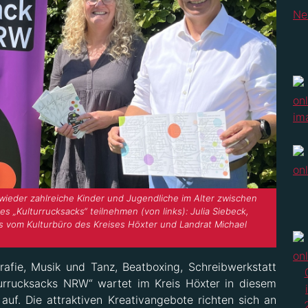
wieder zahlreiche Kinder und Jugendliche im Alter zwischen
s „Kulturrucksacks“ teilnehmen (von links): Julia Siebeck,
rs vom Kulturbüro des Kreises Höxter und Landrat Michael
grafie, Musik und Tanz, Beatboxing, Schreibwerkstatt
urrucksacks NRW“ wartet im Kreis Höxter in diesem
auf. Die attraktiven Kreativangebote richten sich an