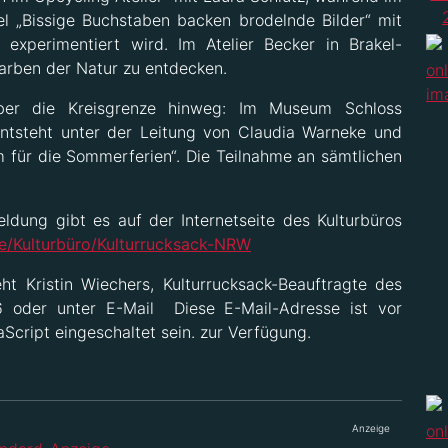
el „Bissige Buchstaben backen brodelnde Bilder“ mit
 experimentiert wird. Im Atelier Becker in Brakel-
Farben der Natur zu entdecken.
über die Kreisgrenze hinweg: Im Museum Schloss
ntsteht unter der Leitung von Claudia Warneke und
 für die Sommerferien“. Die Teilnahme an sämtlichen
ldung gibt es auf der Internetseite des Kulturbüros
de/Kulturbüro/Kulturrucksack-NRW
ht Kristin Wiechers, Kulturrucksack-Beauftragte des
6 oder unter E-Mail
Diese E-Mail-Adresse ist vor
cript eingeschaltet sein.
zur Verfügung.
Anzeige