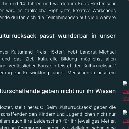
zehn und 14 Jahren und werden im Kreis Höxter sehr
 wird es zahlreiche Highlights, kreative Workshops
nde dürfen sich die Teilnehmenden auf viele weitere
Kulturrucksack passt wunderbar in unser
nser Kulturland Kreis Höxter“, hebt Landrat Michael
 und das Ziel, kulturelle Bildung möglichst allen
d verlässlicher Baustein leistet der ‚Kulturrucksack‘
Beitrag zur Entwicklung junger Menschen in unserem
lturschaffende geben nicht nur ihr Wissen
xter, stellt heraus: „Beim ‚Kulturrucksack‘ geben die
turschaffenden den Kindern und Jugendlichen nicht nur
lem auch ihre Leidenschaft für ihr jeweiliges Metier.
erung überspringt, haben wir vielleicht schon eine