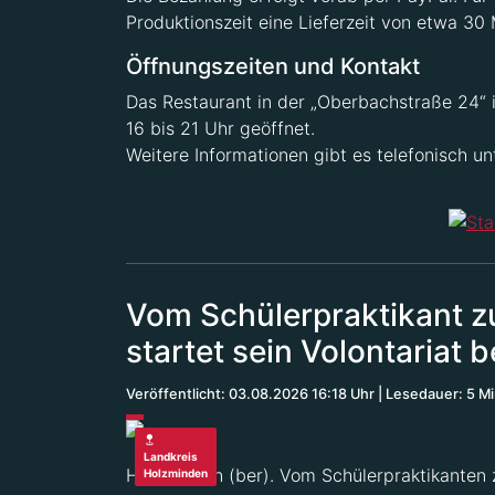
Produktionszeit eine Lieferzeit von etwa 30
Öffnungszeiten und Kontakt
Das Restaurant in der „Oberbachstraße 24“ 
16 bis 21 Uhr geöffnet.
Weitere Informationen gibt es telefonisch u
Vom Schülerpraktikant z
startet sein Volontariat
Veröffentlicht: 03.08.2026 16:18 Uhr
Lesedauer: 5 M
Landkreis
Holzminden (ber). Vom Schülerpraktikanten z
Holzminden