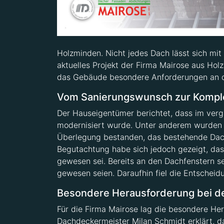
Holzminden. Nicht jedes Dach lässt sich mit
aktuelles Projekt der Firma Mairose aus Hol
das Gebäude besondere Anforderungen an d
Vom Sanierungswunsch zur Kompl
Der Hauseigentümer berichtet, dass im ve
modernisiert wurde. Unter anderem wurden 
Überlegung bestanden, das bestehende Dach l
Begutachtung habe sich jedoch gezeigt, das
gewesen sei. Bereits an den Dachfenstern se
gewesen seien. Daraufhin fiel die Entscheid
Besondere Herausforderung bei d
Für die Firma Mairose lag die besondere He
Dachdeckermeister Milan Schmidt erklärt, da