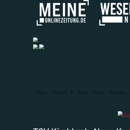
Start
Lokales
Jobs
Deals
Kontakt