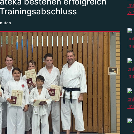
ateka bestehen erfolgreich
Trainingsabschluss
inuten