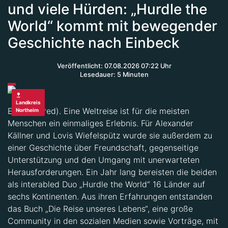
und viele Hürden: „Hurdle the
World“ kommt mit bewegender
Geschichte nach Einbeck
Veröffentlicht: 07.08.2026 07:22 Uhr
Lesedauer: 5 Minuten
Landkreis
Einbeck (red). Eine Weltreise ist für die meisten
Northeim
Menschen ein einmaliges Erlebnis. Für Alexander
Källner und Lovis Wiefelspütz wurde sie außerdem zu
einer Geschichte über Freundschaft, gegenseitige
Unterstützung und den Umgang mit unerwarteten
Herausforderungen. Ein Jahr lang bereisten die beiden
als interabled Duo „Hurdle the World“ 16 Länder auf
sechs Kontinenten. Aus ihren Erfahrungen entstanden
das Buch „Die Reise unseres Lebens“, eine große
Community in den sozialen Medien sowie Vorträge, mit