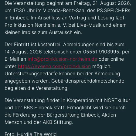
Die Veranstaltung beginnt am Freitag, 21. August 2026,
um 17:30 Uhr im Victoria-Benz-Saal des PS.SPEICHERs
in Einbeck. Im Anschluss an Vortrag und Lesung lädt
Pro Inklusion Northeim e. V. bei Live-Musik und einem
kleinen Imbiss zum Austausch ein.
Der Eintritt ist kostenfrei. Anmeldungen sind bis zum
14. August 2026 telefonisch unter 05551 9103995, per
E-Mail an
info@proinklusion-northeim.de
oder online
unter
https://eveeno.com/proinklusion
möglich.
Unterstützungsbedarfe können bei der Anmeldung
angegeben werden. Gebärdensprachdolmetschende
begleiten die Veranstaltung.
Die Veranstaltung findet in Kooperation mit NORTkultur
und der BBS Einbeck statt. Ermöglicht wird sie durch
die Förderung der Bürgerstiftung Einbeck, Aktion
Mensch und der AKB Stiftung.
Foto: Hurdle The World