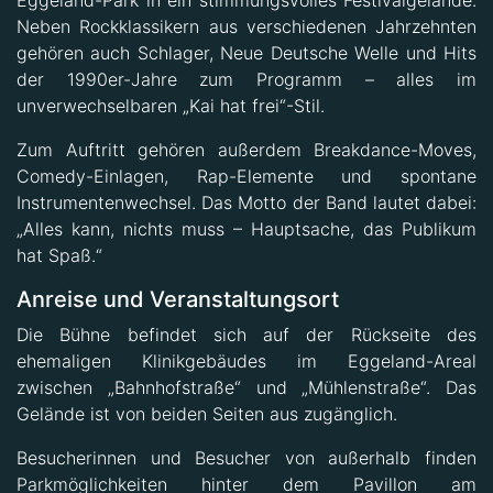
Eggeland-Park in ein stimmungsvolles Festivalgelände.
Neben Rockklassikern aus verschiedenen Jahrzehnten
gehören auch Schlager, Neue Deutsche Welle und Hits
der 1990er-Jahre zum Programm – alles im
unverwechselbaren „Kai hat frei“-Stil.
Zum Auftritt gehören außerdem Breakdance-Moves,
Comedy-Einlagen, Rap-Elemente und spontane
Instrumentenwechsel. Das Motto der Band lautet dabei:
„Alles kann, nichts muss – Hauptsache, das Publikum
hat Spaß.“
Anreise und Veranstaltungsort
Die Bühne befindet sich auf der Rückseite des
ehemaligen Klinikgebäudes im Eggeland-Areal
zwischen „Bahnhofstraße“ und „Mühlenstraße“. Das
Gelände ist von beiden Seiten aus zugänglich.
Besucherinnen und Besucher von außerhalb finden
Parkmöglichkeiten hinter dem Pavillon am