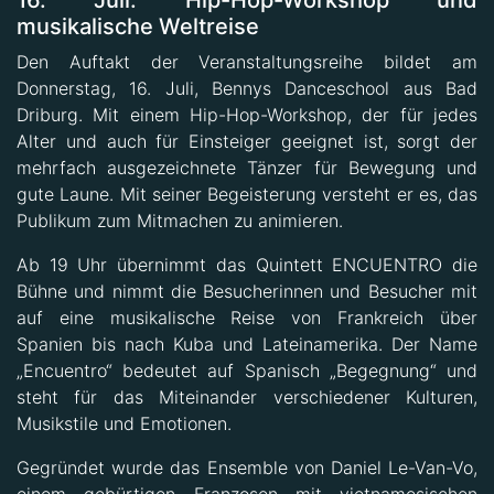
16. Juli: Hip-Hop-Workshop und
musikalische Weltreise
Den Auftakt der Veranstaltungsreihe bildet am
Donnerstag, 16. Juli, Bennys Danceschool aus Bad
Driburg. Mit einem Hip-Hop-Workshop, der für jedes
Alter und auch für Einsteiger geeignet ist, sorgt der
mehrfach ausgezeichnete Tänzer für Bewegung und
gute Laune. Mit seiner Begeisterung versteht er es, das
Publikum zum Mitmachen zu animieren.
Ab 19 Uhr übernimmt das Quintett ENCUENTRO die
Bühne und nimmt die Besucherinnen und Besucher mit
auf eine musikalische Reise von Frankreich über
Spanien bis nach Kuba und Lateinamerika. Der Name
„Encuentro“ bedeutet auf Spanisch „Begegnung“ und
steht für das Miteinander verschiedener Kulturen,
Musikstile und Emotionen.
Gegründet wurde das Ensemble von Daniel Le-Van-Vo,