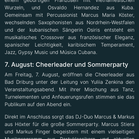
einem gebürtigen Franzosen mit vietnamesischen
Wurzeln, und Osvaldo Hernandez aus Kuba.
Gemeinsam mit Percussionist Marcus Maria Köster,
wechselnden Saxophonisten aus Nordrhein-Westfalen
und der kubanischen Sängerin Osiris entsteht ein
musikalisches Crossover aus französischer Eleganz,
spanischer Leichtigkeit, karibischem Temperament,
Jazz, Gypsy Music und Música Cubana.
7. August: Cheerleader und Sommerparty
Am Freitag, 7. August, eröffnen die Cheerleader aus
Bad Driburg unter der Leitung von Yuliia Zenkina den
Veranstaltungsabend. Mit ihrer Mischung aus Tanz,
Turnelementen und Anfeuerungsrufen stimmen sie das
Publikum auf den Abend ein.
Direkt im Anschluss sorgt das DJ-Duo Marcus & Markus
aus Höxter für die große Sommerparty. Marcus Stiera
und Markus Finger begeistern mit einem vielseitigen