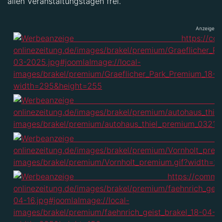
allen Veranstaltungstagen frei.
Anzeige