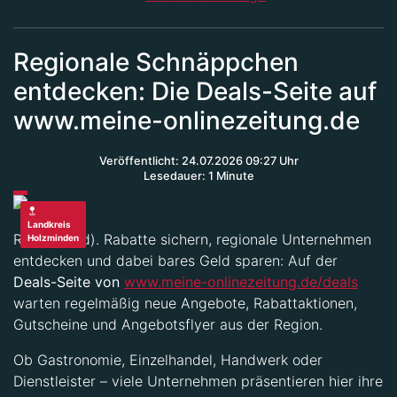
Regionale Schnäppchen
entdecken: Die Deals-Seite auf
www.meine-onlinezeitung.de
Veröffentlicht: 24.07.2026 09:27 Uhr
Lesedauer: 1 Minute
Landkreis
Region (red). Rabatte sichern, regionale Unternehmen
Holzminden
entdecken und dabei bares Geld sparen: Auf der
Deals-Seite von
www.meine-onlinezeitung.de/deals
warten regelmäßig neue Angebote, Rabattaktionen,
Gutscheine und Angebotsflyer aus der Region.
Ob Gastronomie, Einzelhandel, Handwerk oder
Dienstleister – viele Unternehmen präsentieren hier ihre