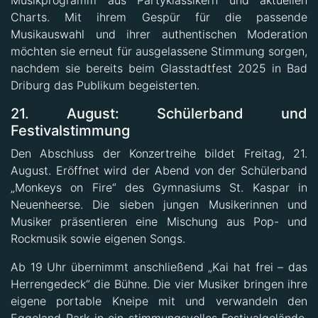
Musikprogramm aus Partyklassikern und aktuellen
Charts. Mit ihrem Gespür für die passende
Musikauswahl und ihrer authentischen Moderation
möchten sie erneut für ausgelassene Stimmung sorgen,
nachdem sie bereits beim Glasstadtfest 2025 in Bad
Driburg das Publikum begeisterten.
21. August: Schülerband und
Festivalstimmung
Den Abschluss der Konzertreihe bildet Freitag, 21.
August. Eröffnet wird der Abend von der Schülerband
„Monkeys on Fire“ des Gymnasiums St. Kaspar in
Neuenheerse. Die sieben jungen Musikerinnen und
Musiker präsentieren eine Mischung aus Pop- und
Rockmusik sowie eigenen Songs.
Ab 19 Uhr übernimmt anschließend „Kai hat frei – das
Herrengedeck“ die Bühne. Die vier Musiker bringen ihre
eigene portable Kneipe mit und verwandeln den