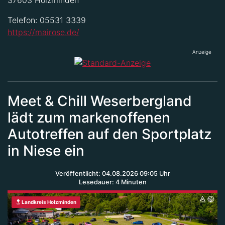
37603 Holzminden
Telefon: 05531 3339
https://mairose.de/
Anzeige
Meet & Chill Weserbergland
lädt zum markenoffenen
Autotreffen auf den Sportplatz
in Niese ein
Veröffentlicht: 04.08.2026 09:05 Uhr
Lesedauer: 4 Minuten
Landkreis Holzminden