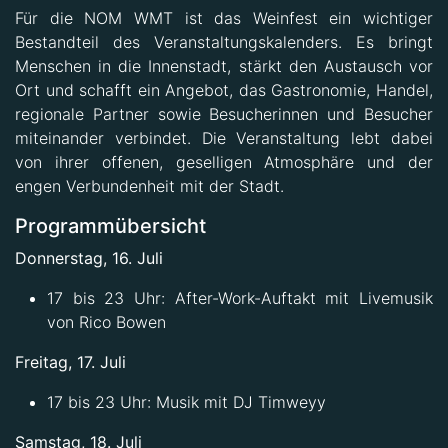
Für die NOM WMT ist das Weinfest ein wichtiger
Bestandteil des Veranstaltungskalenders. Es bringt
Menschen in die Innenstadt, stärkt den Austausch vor
Ort und schafft ein Angebot, das Gastronomie, Handel,
regionale Partner sowie Besucherinnen und Besucher
miteinander verbindet. Die Veranstaltung lebt dabei
von ihrer offenen, geselligen Atmosphäre und der
engen Verbundenheit mit der Stadt.
Programmübersicht
Donnerstag, 16. Juli
17 bis 23 Uhr: After-Work-Auftakt mit Livemusik
von Rico Bowen
Freitag, 17. Juli
17 bis 23 Uhr: Musik mit DJ Timweyy
Samstag, 18. Juli