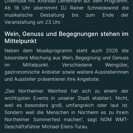
Livemusik mit Andreas Leinemann auf dem Programm.
Ab 18 Uhr übernimmt DJ Rainer Schneidewind die
musikalische Gestaltung bis zum Ende der
Veranstaltung um 23 Uhr.
Wein, Genuss und Begegnungen stehen im
Mittelpunkt
Neben dem Musikprogramm steht auch 2026 die
besondere Mischung aus Wein, Begegnung und Genuss
im Mittelpunkt. Verschiedene Weingüter,
gastronomische Anbieter sowie weitere Ausstellerinnen
und Aussteller präsentieren ihre Angebote.
„Das Northeimer Weinfest hat sich zu einem der
wichtigsten Events in unserer Stadt etabliert. Nicht,
weil es besonders groß, umfangreich oder laut ist.
Sondern weil die Menschen in Northeim es zu ihrem
Northeimer Sommerfest machen“, sagt NOM WMT-
Geschäftsführer Michael Eilers-Turau.