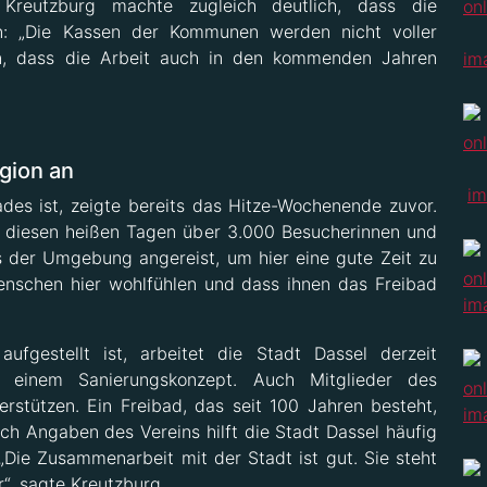
 Kreutzburg machte zugleich deutlich, dass die
n: „Die Kassen der Kommunen werden nicht voller
ren, dass die Arbeit auch in den kommenden Jahren
gion an
des ist, zeigte bereits das Hitze-Wochenende zuvor.
 diesen heißen Tagen über 3.000 Besucherinnen und
 der Umgebung angereist, um hier eine gute Zeit zu
Menschen hier wohlfühlen und dass ihnen das Freibad
ufgestellt ist, arbeitet die Stadt Dassel derzeit
 einem Sanierungskonzept. Auch Mitglieder des
rstützen. Ein Freibad, das seit 100 Jahren besteht,
ch Angaben des Vereins hilft die Stadt Dassel häufig
„Die Zusammenarbeit mit der Stadt ist gut. Sie steht
“, sagte Kreutzburg.