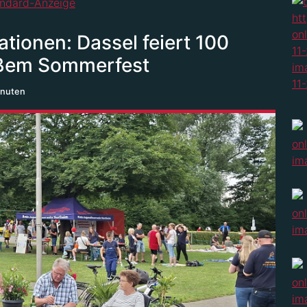
tionen: Dassel feiert 100
roßem Sommerfest
inuten