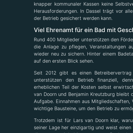
knapper kommunaler Kassen keine Selbstver
Herausforderungen. In Dassel trägt vor al
der Betrieb gesichert werden kann.
Viel Ehrenamt für ein Bad mit Gesc
Rund 400 Mitglieder unterstützen den Förderv
die Anlage zu pflegen, Veranstaltungen a
wieder neu zu sichern. Hinter einem Badeta
auf den ersten Blick sehen.
Seit 2012 gibt es einen Betreibervertra
unterstützen den Betrieb finanziell, de
erheblichen Teil der Kosten selbst erwirt
van Doorn und Benjamin Kreutzburg bleibt d
Aufgabe. Einnahmen aus Mitgliedschaften,
wichtige Bausteine, um den Betrieb zu erm
Trotzdem ist für Lars van Doorn klar, waru
seiner Lage her einzigartig und weist einen 