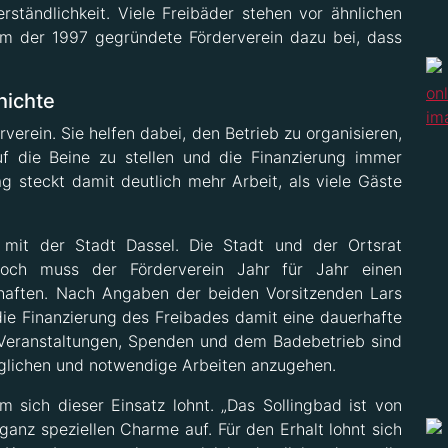
ständlichkeit. Viele Freibäder stehen vor ähnlichen
lem der 1997 gegründete Förderverein dazu bei, dass
hichte
erein. Sie helfen dabei, den Betrieb zu organisieren,
uf die Beine zu stellen und die Finanzierung immer
g steckt damit deutlich mehr Arbeit, als viele Gäste
g mit der Stadt Dassel. Die Stadt und der Ortsrat
nnoch muss der Förderverein Jahr für Jahr einen
schaften. Nach Angaben der beiden Vorsitzenden Lars
ie Finanzierung des Freibades damit eine dauerhafte
 Veranstaltungen, Spenden und dem Badebetrieb sind
öglichen und notwendige Arbeiten anzugehen.
m sich dieser Einsatz lohnt. „Das Sollingbad ist von
ganz speziellen Charme auf. Für den Erhalt lohnt sich