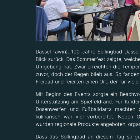
Dassel (awin). 100 Jahre Sollingbad Dass
Blick zurück. Das Sommerfest zeigte, welche
Umgebung hat. Zwar erreichten die Temper
zuvor, doch der Regen blieb aus. So fande
Freibad und feierten einen Ort, der für viel
Mit Beginn des Events sorgte ein Beachvoll
Unterstützung am Spielfeldrand. Für Kinder
Dosenwerfen und Fußballdarts machten 
kulinarisch war viel vorbereitet. Neben 
wurden regionale Produkte angeboten, organi
Dass das Sollingbad an diesem Tag so gut