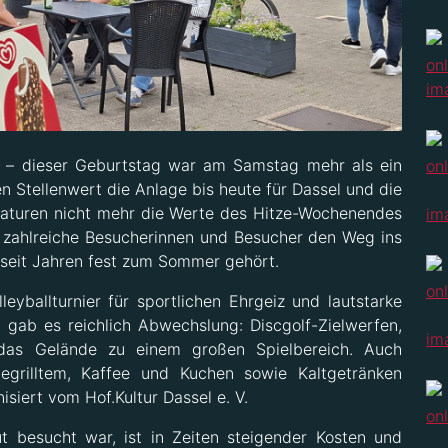
el – dieser Geburtstag war am Samstag mehr als ein
n Stellenwert die Anlage bis heute für Dassel und die
aturen nicht mehr die Werte des Hitze-Wochenendes
n zahlreiche Besucherinnen und Besucher den Weg ins
e seit Jahren fest zum Sommer gehört.
eyballturnier für sportlichen Ehrgeiz und lautstarke
 gab es reichlich Abwechslung: Discgolf-Zielwerfen,
das Gelände zu einem großen Spielbereich. Auch
Gegrilltem, Kaffee und Kuchen sowie Kaltgetränken
siert vom Hof.Kultur Dassel e. V.
 besucht war, ist in Zeiten steigender Kosten und